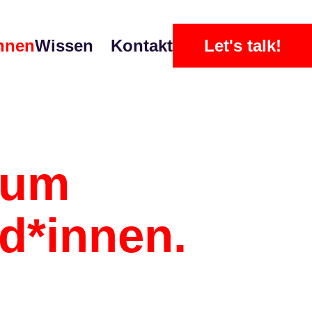
nnen
Wissen
Kontakt
Let's talk!
arum
d*innen.