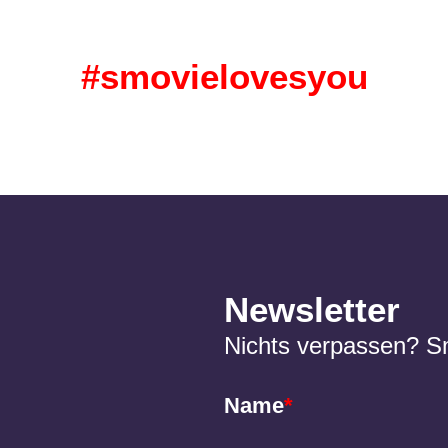
#smovielovesyou
Newsletter
Nichts verpassen? S
Name
*