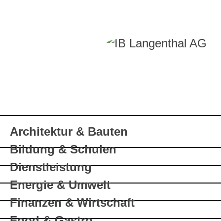
Architektur & Bauten
Bildung & Schulen
Dienstleistung
Energie & Umwelt
Finanzen & Wirtschaft
Food & Gastro