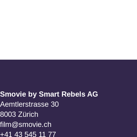
Smovie by Smart Rebels AG
Aemtlerstrasse 30
8003 Zürich
film@smovie.ch
+41 43 545 11 77