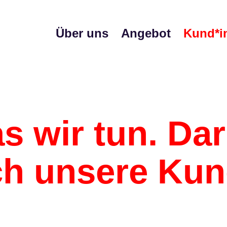
Über uns
Angebot
Kund*i
as wir tun. D
ch unsere Kun