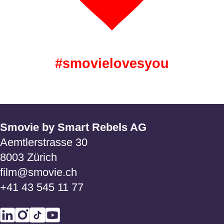
#smovielovesyou
Smovie by Smart Rebels AG
Aemtlerstrasse 30
8003 Zürich
film@smovie.ch
+41 43 545 11 77