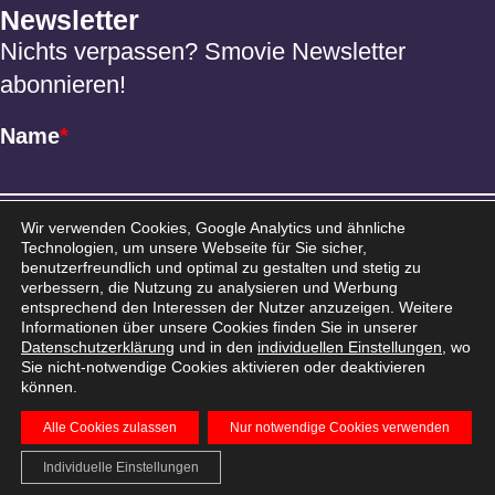
Newsletter
Nichts verpassen? Smovie Newsletter
abonnieren!
Name
*
Email
*
Wir verwenden Cookies, Google Analytics und ähnliche
Technologien, um unsere Webseite für Sie sicher,
benutzerfreundlich und optimal zu gestalten und stetig zu
verbessern, die Nutzung zu analysieren und Werbung
entsprechend den Interessen der Nutzer anzuzeigen. Weitere
Informationen über unsere Cookies finden Sie in unserer
Datenschutzerklärung
und in den
individuellen Einstellungen
, wo
Sie nicht-notwendige Cookies aktivieren oder deaktivieren
können.
Alle Cookies zulassen
Nur notwendige Cookies verwenden
AGB
Datenschutz
Impressum
© 2026 Smovie
Individuelle Einstellungen