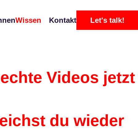
nnen
Wissen
Kontakt
Let's talk!
echte Videos jetzt
reichst du wieder