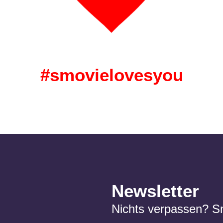
#smovielovesyou
Newsletter
Nichts verpassen? S