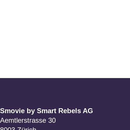
Smovie by Smart Rebels AG
Aemtlerstrasse 30
8003 Zürich