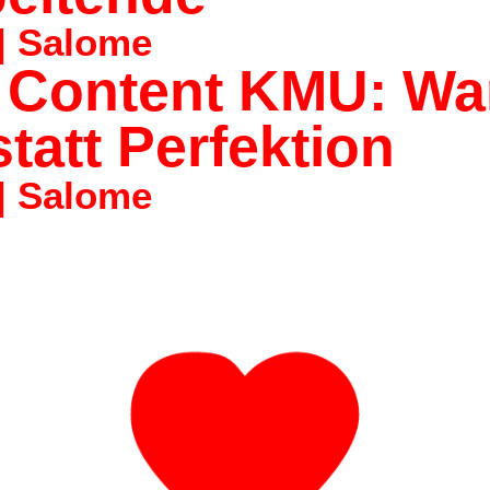
 | Salome
 Content KMU: Wa
statt Perfektion
 | Salome