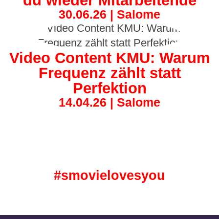
du wieder Mitarbeitende
30.06.26 | Salome
Video Content KMU: Warum
Frequenz zählt statt
Perfektion
14.04.26 | Salome
#smovielovesyou