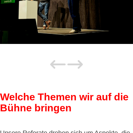
Welche Themen wir auf die
Bühne bringen
Unsere Referate drehen sich um Aspekte, die