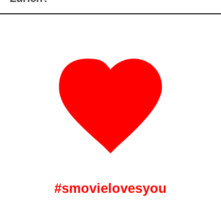
#smovielovesyou