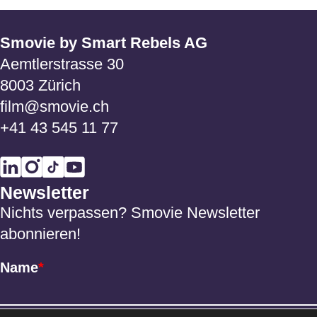
Smovie by Smart Rebels AG
Aemtlerstrasse 30
8003 Zürich
film@smovie.ch
+41 43 545 11 77
Newsletter
Nichts verpassen? Smovie Newsletter
abonnieren!
Name
*
Email
*