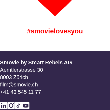
#smovielovesyou
Smovie by Smart Rebels AG
Aemtlerstrasse 30
8003 Zürich
film@smovie.ch
+41 43 545 11 77