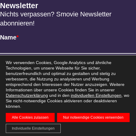
Newsletter
Nichts verpassen? Smovie Newsletter
abonnieren!
Name
*
Email
*
Wir verwenden Cookies, Google Analytics und ähnliche
Technologien, um unsere Webseite für Sie sicher,
benutzerfreundlich und optimal zu gestalten und stetig zu
verbessern, die Nutzung zu analysieren und Werbung
entsprechend den Interessen der Nutzer anzuzeigen. Weitere
Informationen über unsere Cookies finden Sie in unserer
Datenschutzerklärung
und in den
individuellen Einstellungen
, wo
Sie nicht-notwendige Cookies aktivieren oder deaktivieren
können.
Alle Cookies zulassen
Nur notwendige Cookies verwenden
AGB
Datenschutz
Impressum
© 2026 Smovie
Individuelle Einstellungen