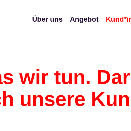
Über uns
Angebot
Kund*i
as wir tun. D
ch unsere Kun