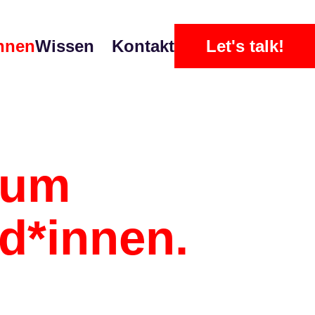
nnen
Wissen
Kontakt
Let's talk!
arum
d*innen.