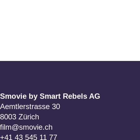
Smovie by Smart Rebels AG
Aemtlerstrasse 30
8003 Zürich
film@smovie.ch
+41 43 545 11 77