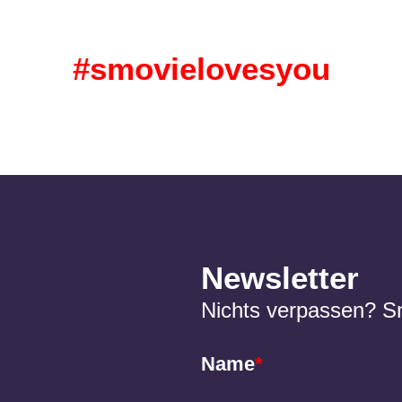
#smovielovesyou
Newsletter
Nichts verpassen? S
Name
*