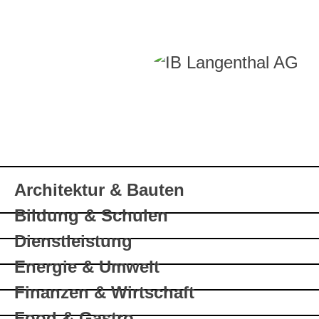
Architektur & Bauten
Bildung & Schulen
Dienstleistung
Energie & Umwelt
Finanzen & Wirtschaft
Food & Gastro