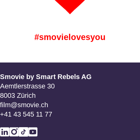
#smovielovesyou
Smovie by Smart Rebels AG
Aemtlerstrasse 30
8003 Zürich
film@smovie.ch
+41 43 545 11 77