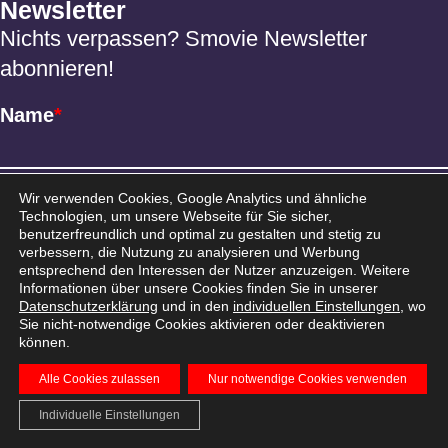
Newsletter
Nichts verpassen? Smovie Newsletter
abonnieren!
Name
*
Email
*
Wir verwenden Cookies, Google Analytics und ähnliche
Technologien, um unsere Webseite für Sie sicher,
benutzerfreundlich und optimal zu gestalten und stetig zu
verbessern, die Nutzung zu analysieren und Werbung
entsprechend den Interessen der Nutzer anzuzeigen. Weitere
Informationen über unsere Cookies finden Sie in unserer
Datenschutzerklärung
und in den
individuellen Einstellungen
, wo
Sie nicht-notwendige Cookies aktivieren oder deaktivieren
können.
Alle Cookies zulassen
Nur notwendige Cookies verwenden
AGB
Datenschutz
Impressum
© 2026 Smovie
Individuelle Einstellungen