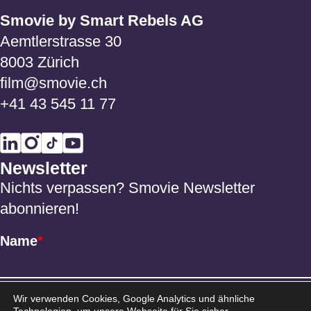
Smovie by Smart Rebels AG
Aemtlerstrasse 30
8003 Zürich
film@smovie.ch
+41 43 545 11 77
Newsletter
Nichts verpassen? Smovie Newsletter
abonnieren!
Name
*
Email
*
Wir verwenden Cookies, Google Analytics und ähnliche