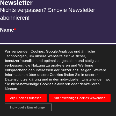
Newsletter
Nichts verpassen? Smovie Newsletter
abonnieren!
Name
*
Email
*
Wir verwenden Cookies, Google Analytics und ähnliche
Technologien, um unsere Webseite für Sie sicher,
benutzerfreundlich und optimal zu gestalten und stetig zu
verbessern, die Nutzung zu analysieren und Werbung
entsprechend den Interessen der Nutzer anzuzeigen. Weitere
Informationen über unsere Cookies finden Sie in unserer
Datenschutzerklärung
und in den
individuellen Einstellungen
, wo
Sie nicht-notwendige Cookies aktivieren oder deaktivieren
können.
Alle Cookies zulassen
Nur notwendige Cookies verwenden
AGB
Datenschutz
Impressum
© 2026 Smovie
Individuelle Einstellungen