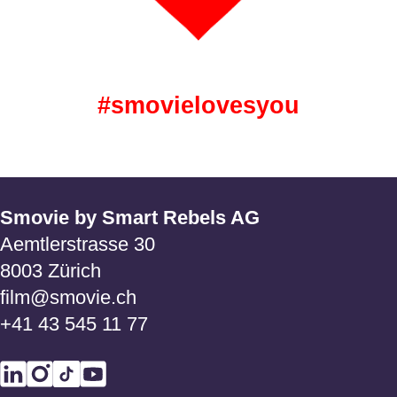
#smovielovesyou
Smovie by Smart Rebels AG
Aemtlerstrasse 30
8003 Zürich
film@smovie.ch
+41 43 545 11 77