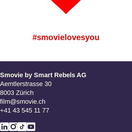
#smovielovesyou
Smovie by Smart Rebels AG
Aemtlerstrasse 30
8003 Zürich
film@smovie.ch
+41 43 545 11 77