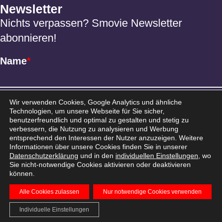
Newsletter
Nichts verpassen? Smovie Newsletter
abonnieren!
Name
*
Email
*
Wir verwenden Cookies, Google Analytics und ähnliche
Technologien, um unsere Webseite für Sie sicher,
benutzerfreundlich und optimal zu gestalten und stetig zu
verbessern, die Nutzung zu analysieren und Werbung
entsprechend den Interessen der Nutzer anzuzeigen. Weitere
Informationen über unsere Cookies finden Sie in unserer
Datenschutzerklärung
und in den
individuellen Einstellungen
, wo
Sie nicht-notwendige Cookies aktivieren oder deaktivieren
können.
Alle Cookies zulassen
Nur notwendige Cookies verwenden
AGB
Datenschutz
Impressum
© 2026 Smovie
Individuelle Einstellungen