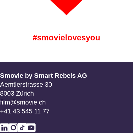
#smovielovesyou
Smovie by Smart Rebels AG
Aemtlerstrasse 30
8003 Zürich
film@smovie.ch
+41 43 545 11 77