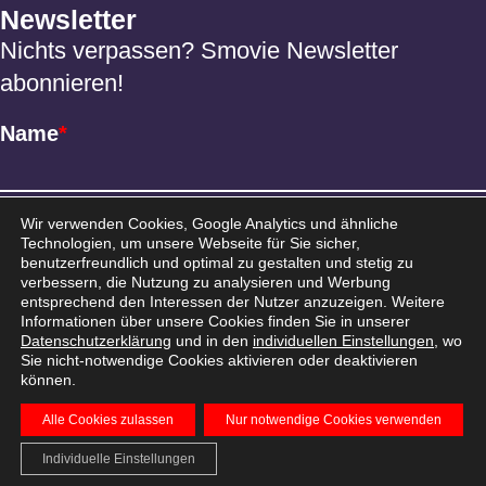
Newsletter
Nichts verpassen? Smovie Newsletter
abonnieren!
Name
*
Email
*
Wir verwenden Cookies, Google Analytics und ähnliche
Technologien, um unsere Webseite für Sie sicher,
benutzerfreundlich und optimal zu gestalten und stetig zu
verbessern, die Nutzung zu analysieren und Werbung
entsprechend den Interessen der Nutzer anzuzeigen. Weitere
Informationen über unsere Cookies finden Sie in unserer
Datenschutzerklärung
und in den
individuellen Einstellungen
, wo
Sie nicht-notwendige Cookies aktivieren oder deaktivieren
können.
Alle Cookies zulassen
Nur notwendige Cookies verwenden
AGB
Datenschutz
Impressum
© 2026 Smovie
Individuelle Einstellungen